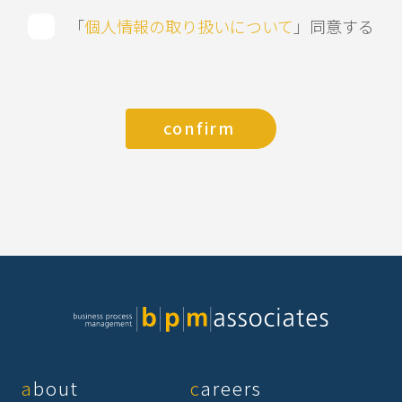
「
個人情報の取り扱いについて
」同意する
about
careers