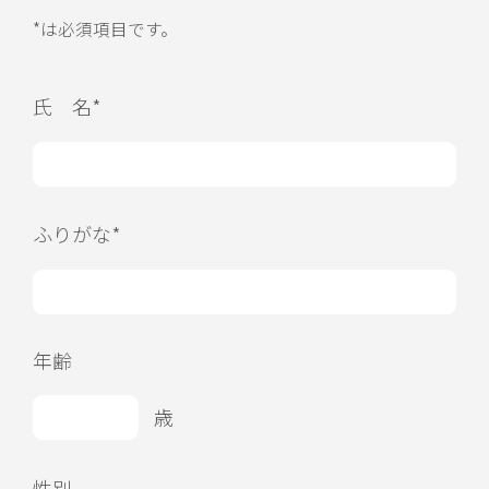
*は必須項目です。
氏 名*
ふりがな*
年齢
歳
性別