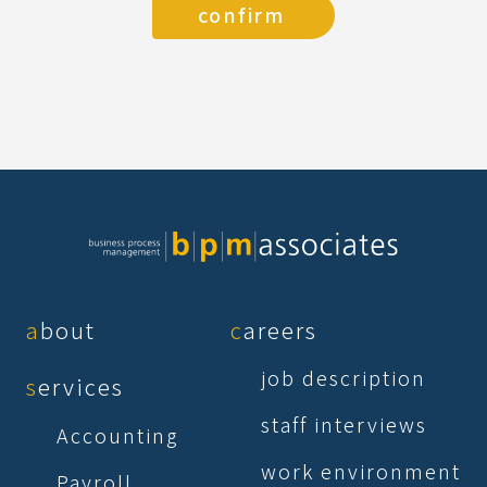
about
careers
job description
services
staff interviews
Accounting
work environment
Payroll